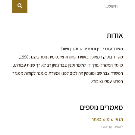
אודות
משרד עורכי דין ונוטריון ש.וקנין ושות'.
משרד בוטיק המאופין באווירה פתוחה ואינטימית נוסד בשנת 1998,
מייסד המשרד עורך דין שלמה וקנין צבר נסיון רב לאורך שנות עבודתו,
המשרד צבר שם ומוניטין ההולכים לפניו ומשרת נאמנה לקוחות ממגזר
הפרטי עסקי וציבורי.
מאמרים נוספים
תנאי שימוש באתר
להמשך קריאה »