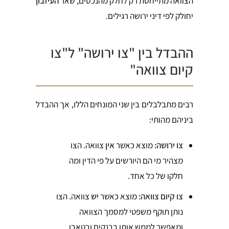
הצוואה מתייחסת רק לחלק מהנכסים, שאר
העיזבון
יחולק לפי דיני ירושה רגילים.
ההבדל בין "צו ירושה" ל"צו
קיום צוואה"
רבים מתבלבלים בין שני המונחים הללו, אך ההבדל
ביניהם מהותי:
צו ירושה:
מוצא כאשר
אין
צוואה. הצו
מצהיר מי הם היורשים על פי הדין ומה
חלקו של כל אחד.
צו קיום צוואה:
מוצא כאשר
יש
צוואה. הצו
נותן תוקף משפטי למסמך הצוואה
ומאפשר לממש אותו בבנקים ובטאבו.