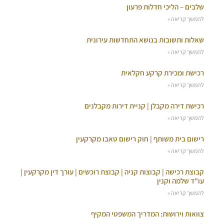
שלבים – הליכי חדלות פרעון
להמשך קריאה »
שאלות ותשובות בנושא התחדשות עירונית
להמשך קריאה »
רכישת ומכירת קרקע חקלאית
להמשך קריאה »
רכישת דירה מקבלן | קניית דירות מקבלנים
להמשך קריאה »
רישום בית משותף | חוק רישום טאבו מקרקעין
להמשך קריאה »
קבוצת רכישה | קבוצות קניה | קבוצת רוכשים | עורך דין מקרקעין |
עו"ד שלמה וקנין
להמשך קריאה »
צוואות וירושות: המדריך המשפטי המקיף