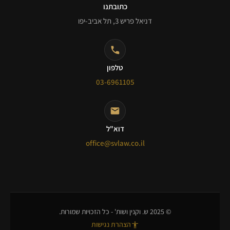
כתובתנו
דניאל פריש 3, תל אביב-יפו
טלפון
03-6961105
דוא"ל
office@svlaw.co.il
© 2025 ש. וקנין ושות' - כל הזכויות שמורות.
הצהרת נגישות