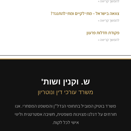
להמשך קריאה »
צוואה בישראל – מתי לקיים ומתי להתנגד?
להמשך קריאה »
פקודת חדלות פרעון
להמשך קריאה »
ש. וקנין ושות'
משרד עורכי דין ונוטריון
משרד בוטיק המוביל בתחומי הנדל"ן והמשפט המסחרי. אנו
חורתים על דגלנו מצוינות משפטית, חשיבה אסטרטגית וליווי
אישי לכל לקוח.