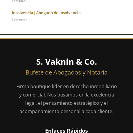
Leer más »
Insolvencia | Abogado de insolvencia
Leer más »
S. Vaknin & Co.
Bufete de Abogados y Notaría
Firma boutique líder en derecho inmobiliario
y comercial. Nos basamos en la excelencia
legal, el pensamiento estratégico y el
acompañamiento personal a cada cliente.
Enlaces Rápidos