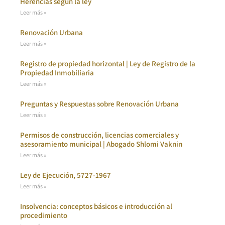
Herencias según la ley
Leer más »
Renovación Urbana
Leer más »
Registro de propiedad horizontal | Ley de Registro de la
Propiedad Inmobiliaria
Leer más »
Preguntas y Respuestas sobre Renovación Urbana
Leer más »
Permisos de construcción, licencias comerciales y
asesoramiento municipal | Abogado Shlomi Vaknin
Leer más »
Ley de Ejecución, 5727-1967
Leer más »
Insolvencia: conceptos básicos e introducción al
procedimiento