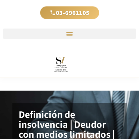
03-6961105
Definición de
insolvencia | Deudor
con medios limitados |