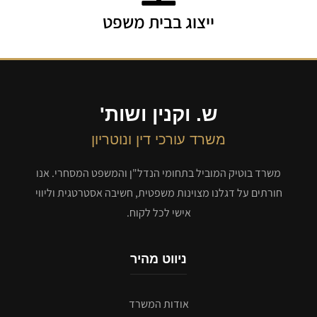
ייצוג בבית משפט
ש. וקנין ושות'
משרד עורכי דין ונוטריון
משרד בוטיק המוביל בתחומי הנדל"ן והמשפט המסחרי. אנו
חורתים על דגלנו מצוינות משפטית, חשיבה אסטרטגית וליווי
אישי לכל לקוח.
ניווט מהיר
אודות המשרד