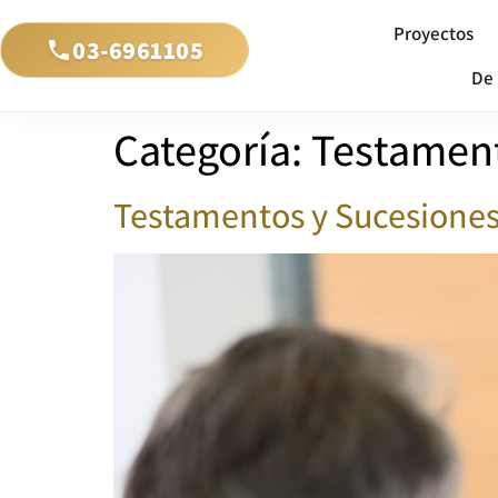
Proyectos
03-6961105
De 
Categoría:
Testament
Testamentos y Sucesiones: