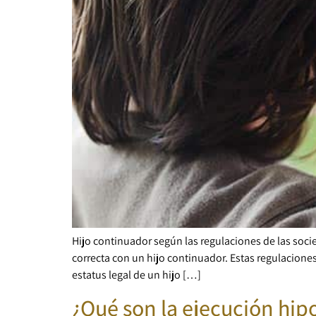
Hijo continuador según las regulaciones de las soci
correcta con un hijo continuador. Estas regulacione
estatus legal de un hijo […]
¿Qué son la ejecución hipo