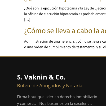
¿Qué son la ejecución hipotecaria y la Ley de Ejecuc
la oficina de ejecución hipotecaria es probablement
[…]
¿Cómo se lleva a cabo la 
Administración de una herencia: ¿cómo se lleva a ca
o una orden de cumplimiento de testamento, y su obje
S. Vaknin & Co.
Bufete de Abogados y Notaría
Firma boutique líder en derecho inmobiliario
y comercial. Nos basamos en la excelencia