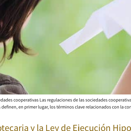
edades cooperativas Las regulaciones de las sociedades cooperativa
s definen, en primer lugar, los términos clave relacionados con la c
tecaria y la Ley de Ejecución Hip