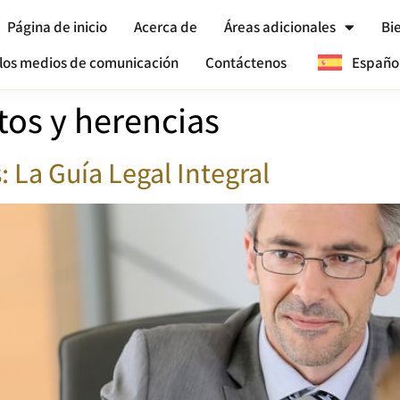
Página de inicio
Acerca de
Áreas adicionales
Bi
los medios de comunicación
Contáctenos
Españo
os y herencias
 La Guía Legal Integral