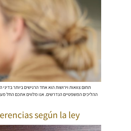
תחום צוואות וירושות הוא אחד הרגישים ביותר בדיני 
ההליכים המשפטיים הנדרשים. אנו מלווים אתכם החל מער
erencias según la ley