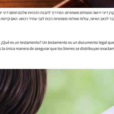
וקנין דיני ירושה ומונחים משפטיים: המדריך להבנת הזכויות שלכם תחום דינ
? ¿Qué es un testamento? Un testamento es un documento legal que
s la única manera de asegurar que los bienes se distribuyan exacta