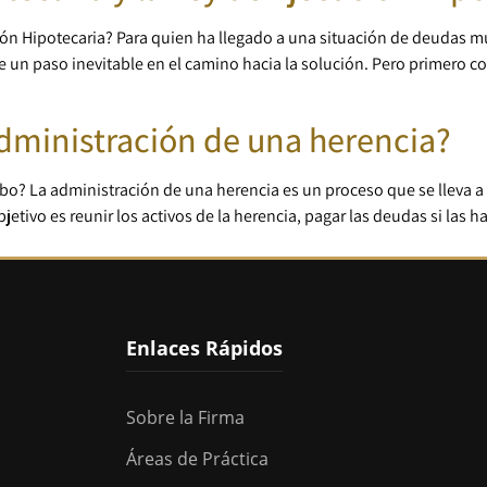
ión Hipotecaria? Para quien ha llegado a una situación de deudas mú
e un paso inevitable en el camino hacia la solución. Pero primero 
administración de una herencia?
bo? La administración de una herencia es un proceso que se lleva a 
tivo es reunir los activos de la herencia, pagar las deudas si las ha
Enlaces Rápidos
Sobre la Firma
Áreas de Práctica