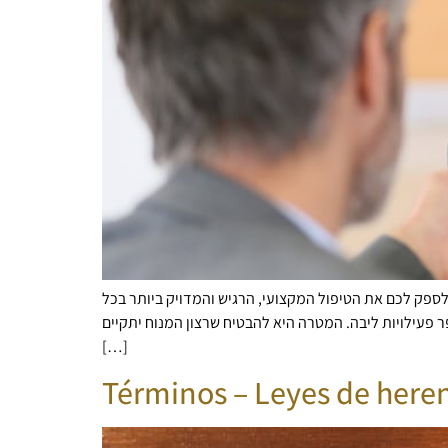
 לספק לכם את הטיפול המקצועי, הרגיש והמדויק ביותר בכל
עילויות ליבה. המטרה היא להבטיח שרצון המנוח יתקיים
[…]
Términos – Leyes de heren