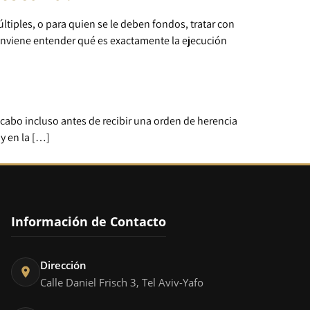
ltiples, o para quien se le deben fondos, tratar con
conviene entender qué es exactamente la ejecución
cabo incluso antes de recibir una orden de herencia
y en la […]
Información de Contacto
Dirección
Calle Daniel Frisch 3, Tel Aviv-Yafo