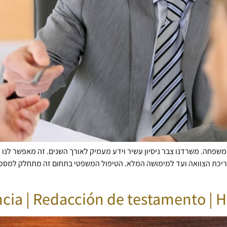
המשפחה. משרדנו צבר ניסיון עשיר וידע מעמיק לאורך השנים. זה מאפשר לנו
יכת הצוואה ועד למימושה המלא. הטיפול המשפטי בתחום זה מתחלק למספר פ
cia | Redacción de testamento | H