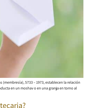
s (membresía), 5733 – 1973, establecen la relación
onducta en un moshav o en una granja en torno al
otecaria?