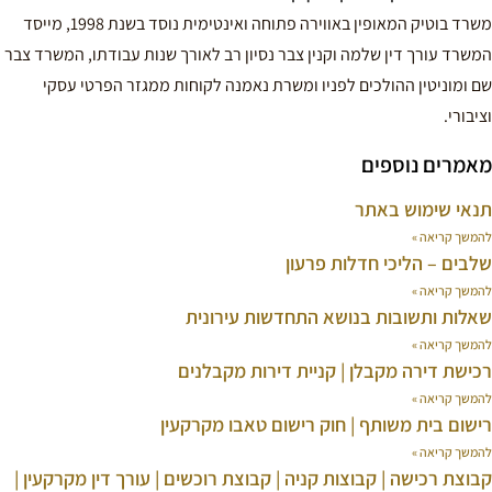
משרד בוטיק המאופין באווירה פתוחה ואינטימית נוסד בשנת 1998, מייסד
המשרד עורך דין שלמה וקנין צבר נסיון רב לאורך שנות עבודתו, המשרד צבר
שם ומוניטין ההולכים לפניו ומשרת נאמנה לקוחות ממגזר הפרטי עסקי
וציבורי.
מאמרים נוספים
תנאי שימוש באתר
להמשך קריאה »
שלבים – הליכי חדלות פרעון
להמשך קריאה »
שאלות ותשובות בנושא התחדשות עירונית
להמשך קריאה »
רכישת דירה מקבלן | קניית דירות מקבלנים
להמשך קריאה »
רישום בית משותף | חוק רישום טאבו מקרקעין
להמשך קריאה »
קבוצת רכישה | קבוצות קניה | קבוצת רוכשים | עורך דין מקרקעין |