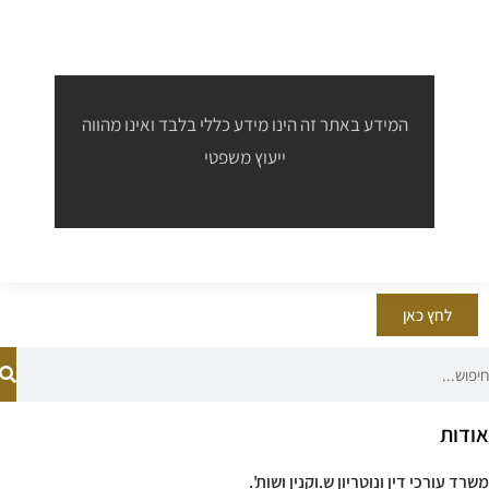
המידע באתר זה הינו מידע כללי בלבד ואינו מהווה
ייעוץ משפטי
לחץ כאן
אודות
משרד עורכי דין ונוטריון ש.וקנין ושות'.