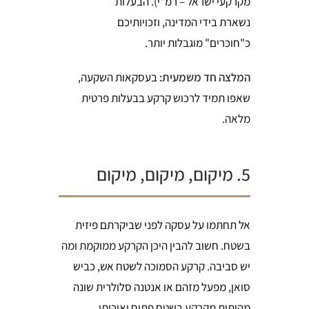
מקרקעי ישראל – רמ"י). הבעלות
נשארת בידי המדינה, וזכויותיכם
כ"חוכרים" מוגבלות יותר.
המלצה חד משמעית:
בעסקאות השקעה,
שאפו תמיד לרכוש קרקע בבעלות פרטית
מלאה.
5. מיקום, מיקום, מיקום
אל תחתמו על עסקה לפני שביקרתם פיזית
בשטח. חשוב להבין היכן הקרקע ממוקמת ומה
יש סביבה. קרקע הסמוכה לשטח אש, כביש
סואן, מפעל מזהם או אנטנה סלולרית שונה
מהותית מקרקע בשטח פתוח ואיכותי.