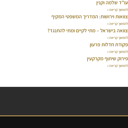
עו"ד שלמה וקנין
להמשך קריאה »
צוואות וירושות: המדריך המשפטי המקיף
להמשך קריאה »
צוואה בישראל – מתי לקיים ומתי להתנגד?
להמשך קריאה »
פקודת חדלות פרעון
להמשך קריאה »
פירוק שיתוף מקרקעין
להמשך קריאה »