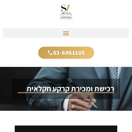
03-6961105
רכישת ומכירת קרקע חקלאית