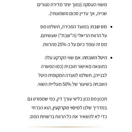
משווי העסקה (נמוך יותר מדירת מגורים
שנייה, אך עדיין סכום משמעותי).
מס שבח:
במועד המכירה, תשלמו מס
על הרווח הריאלי (ה"שבח") שעשיתם.
מס זה עומד כיום על כ-25% מהרווח.
היטל השבחה:
אם שווי הקרקע עלה
כתוצאה מאישור תוכנית (כמו הפשרה
לבנייה), תשלמו לוועדה המקומית היטל
השבחה בשיעור של 50% מעליית השווי.
תכנון מס נכון בליווי עורך דין, כפי שמפורט גם
במדריך שלנו ל
מיסוי מקרקעין
, הוא הכרחי
כדי לא להשאיר את כל הרווח ברשויות המס.